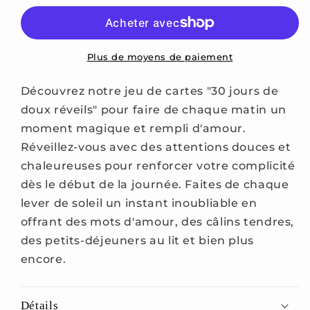
Jours
Jours
de
de
doux
doux
réveils
réveils
Plus de moyens de paiement
Découvrez notre jeu de cartes "30 jours de
doux réveils" pour faire de chaque matin un
moment magique et rempli d'amour.
Réveillez-vous avec des attentions douces et
chaleureuses pour renforcer votre complicité
dès le début de la journée. Faites de chaque
lever de soleil un instant inoubliable en
offrant des mots d'amour, des câlins tendres,
des petits-déjeuners au lit et bien plus
encore.
Détails