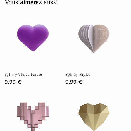
Vous aimerez aussi
Spinny Violet Tendre
Spinny Papier
Prix
9,99 €
Prix
9,99 €
habituel
habituel