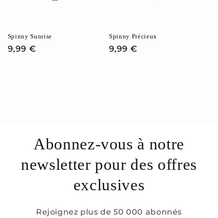
Spinny Sunrise
Spinny Précieux
Prix
9,99 €
Prix
9,99 €
habituel
habituel
Abonnez-vous à notre
newsletter pour des offres
exclusives
Rejoignez plus de 50 000 abonnés